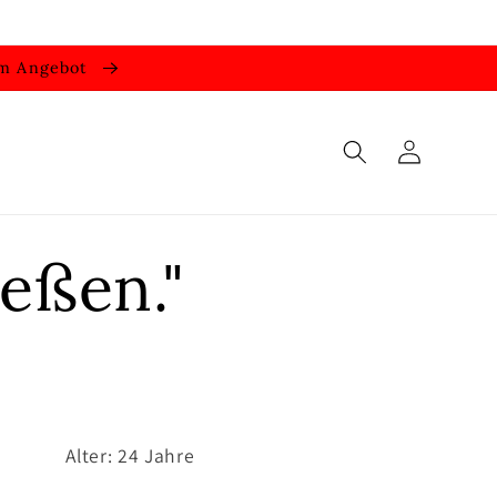
 im Angebot
Einloggen
eßen."
Alter: 24 Jahre