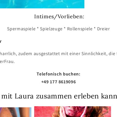
Intimes/Vorlieben:
Spermaspiele * Spielzeuge * Rollenspiele * Dreier
r
rlich, zudem ausgestattet mit einer Sinnlichkeit, die fa
ierFrau.
Telefonisch buchen:
+49 177 8619096
u mit Laura zusammen erleben kann