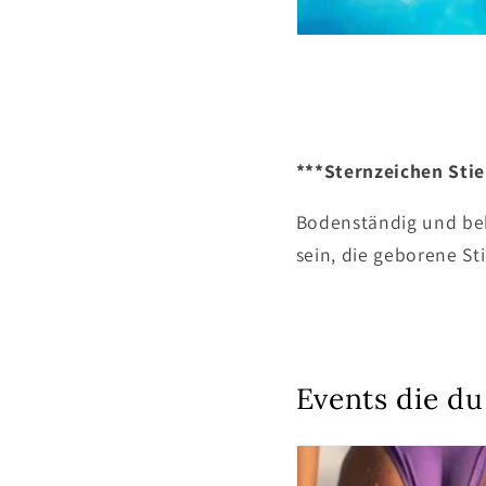
***Sternzeichen Stie
Bodenständig und behar
sein, die geborene St
Events die d