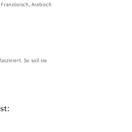
Französisch, Arabisch
sziniert. So soll sie
st: