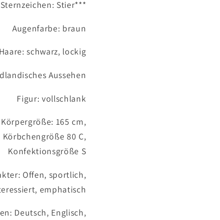
Sternzeichen: Stier***
Augenfarbe: braun
Haare: schwarz, lockig
dlandisches Aussehen
Figur: vollschlank
Körpergröße: 165 cm,
Körbchengröße 80 C,
Konfektionsgröße S
kter: Offen, sportlich,
teressiert, emphatisch
en: Deutsch, Englisch,